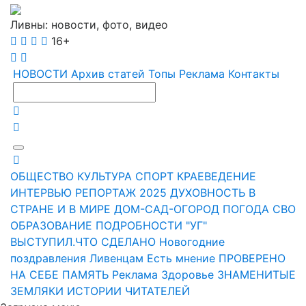
Ливны: новости, фото, видео
16+
НОВОСТИ
Архив статей
Топы
Реклама
Контакты
ОБЩЕСТВО
КУЛЬТУРА
СПОРТ
КРАЕВЕДЕНИЕ
ИНТЕРВЬЮ
РЕПОРТАЖ
2025
ДУХОВНОСТЬ
В
СТРАНЕ И В МИРЕ
ДОМ-САД-ОГОРОД
ПОГОДА
СВО
ОБРАЗОВАНИЕ
ПОДРОБНОСТИ
"УГ"
ВЫСТУПИЛ.ЧТО СДЕЛАНО
Новогодние
поздравления Ливенцам
Есть мнение
ПРОВЕРЕНО
НА СЕБЕ
ПАМЯТЬ
Реклама
Здоровье
ЗНАМЕНИТЫЕ
ЗЕМЛЯКИ
ИСТОРИИ ЧИТАТЕЛЕЙ