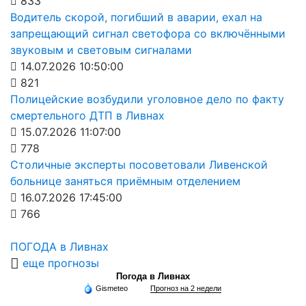
833
Водитель скорой, погибший в аварии, ехал на
запрещающий сигнал светофора со включёнными
звуковым и световым сигналами
14.07.2026 10:50:00
821
Полицейские возбудили уголовное дело по факту
смертельного ДТП в Ливнах
15.07.2026 11:07:00
778
Столичные эксперты посоветовали Ливенской
больнице заняться приёмным отделением
16.07.2026 17:45:00
766
ПОГОДА в Ливнах
еще прогнозы
Погода в Ливнах
Gismeteo
Прогноз на 2 недели