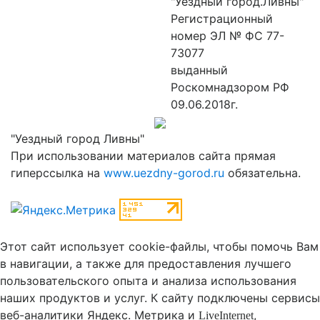
"Уездный город.Ливны"
Регистрационный
номер ЭЛ № ФС 77-
73077
выданный
Роскомнадзором РФ
09.06.2018г.
"Уездный город Ливны"
При использовании материалов сайта прямая
гиперссылка на
www.uezdny-gorod.ru
обязательна.
Этот сайт использует cookie-файлы, чтобы помочь Вам
в навигации, а также для предоставления лучшего
пользовательского опыта и анализа использования
наших продуктов и услуг.
К cайту подключены сервисы
веб-аналитики Яндекс. Метрика и
,
LiveInternet