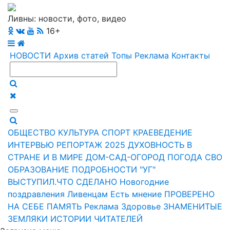
Ливны: новости, фото, видео
16+
НОВОСТИ
Архив статей
Топы
Реклама
Контакты
ОБЩЕСТВО
КУЛЬТУРА
СПОРТ
КРАЕВЕДЕНИЕ
ИНТЕРВЬЮ
РЕПОРТАЖ
2025
ДУХОВНОСТЬ
В
СТРАНЕ И В МИРЕ
ДОМ-САД-ОГОРОД
ПОГОДА
СВО
ОБРАЗОВАНИЕ
ПОДРОБНОСТИ
"УГ"
ВЫСТУПИЛ.ЧТО СДЕЛАНО
Новогодние
поздравления Ливенцам
Есть мнение
ПРОВЕРЕНО
НА СЕБЕ
ПАМЯТЬ
Реклама
Здоровье
ЗНАМЕНИТЫЕ
ЗЕМЛЯКИ
ИСТОРИИ ЧИТАТЕЛЕЙ