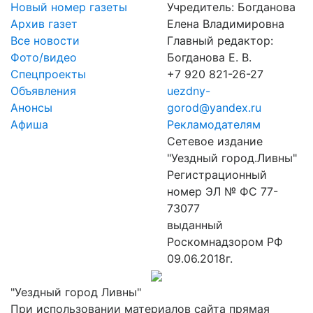
Новый номер газеты
Учредитель: Богданова
Архив газет
Елена Владимировна
Все новости
Главный редактор:
Фото/видео
Богданова Е. В.
Спецпроекты
+7 920 821-26-27
Объявления
uezdny-
Анонсы
gorod@yandex.ru
Афиша
Рекламодателям
Сетевое издание
"Уездный город.Ливны"
Регистрационный
номер ЭЛ № ФС 77-
73077
выданный
Роскомнадзором РФ
09.06.2018г.
"Уездный город Ливны"
При использовании материалов сайта прямая