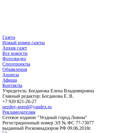
Газета
Новый номер газеты
Архив газет
Все новости
Фото/видео
Спецпроекты
Объявления
Анонсы
Афиша
Контакты
Учредитель: Богданова Елена Владимировна
Главный редактор: Богданова Е. В.
+7 920 821-26-27
uezdny-gorod@yandex.ru
Рекламодателям
Сетевое издание "Уездный город.Ливны"
Регистрационный номер ЭЛ № ФС 77-73077
выданный Роскомнадзором РФ 09.06.2018г.