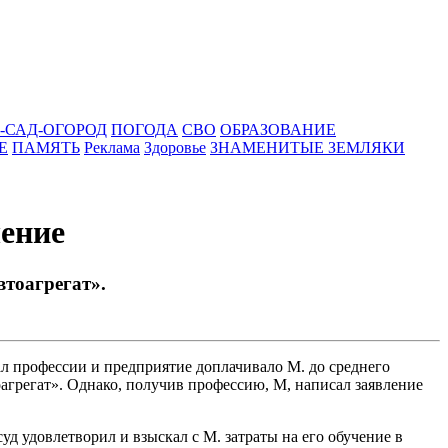
-САД-ОГОРОД
ПОГОДА
СВО
ОБРАЗОВАНИЕ
Е
ПАМЯТЬ
Реклама
Здоровье
ЗНАМЕНИТЫЕ ЗЕМЛЯКИ
чение
тоагрегат».
л профессии и предприятие доплачивало М. до среднего
тоагрегат». Однако, получив профессию, М, написал заявление
д удовлетворил и взыскал с М. затраты на его обучение в