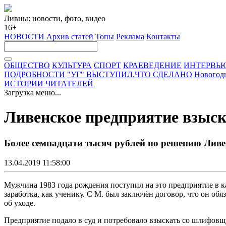
Ливны: новости, фото, видео
16+
НОВОСТИ
Архив статей
Топы
Реклама
Контакты
ОБЩЕСТВО
КУЛЬТУРА
СПОРТ
КРАЕВЕДЕНИЕ
ИНТЕРВЬ
ПОДРОБНОСТИ
"УГ" ВЫСТУПИЛ.ЧТО СДЕЛАНО
Новогод
ИСТОРИИ ЧИТАТЕЛЕЙ
Загрузка меню...
Ливенское предприятие взыска
Более семнадцати тысяч рублей по решению Ливе
13.04.2019 11:58:00
Мужчина 1983 года рождения поступил на это предприятие в к
заработка, как ученику. С М. был заключён договор, что он об
об уходе.
Предприятие подало в суд и потребовало взыскать со шлифовщи