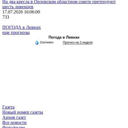
На два кресла в Орловском областном совете претендуют
шесть ливенцев
17.07.2026 16:06:00
733
ПОГОДА в Ливнах
еще прогнозы
Погода в Ливнах
Gismeteo
Прогноз на 2 недели
Газета
Новый номер газеты
Архив газет
Все новости
Фото/видео