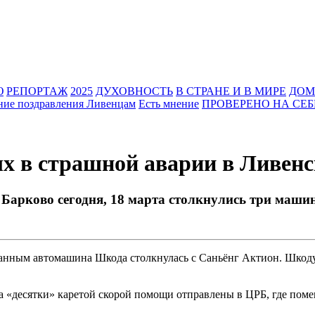
Ю
РЕПОРТАЖ
2025
ДУХОВНОСТЬ
В СТРАНЕ И В МИРЕ
ДОМ
ние поздравления Ливенцам
Есть мнение
ПРОВЕРЕНО НА СЕБ
х в страшной аварии в Ливенс
 Барково сегодня, 18 марта столкнулись три маши
нным автомашина Шкода столкнулась с Саньёнг Актион. Шкоду о
а «десятки» каретой скорой помощи отправлены в ЦРБ, где пом