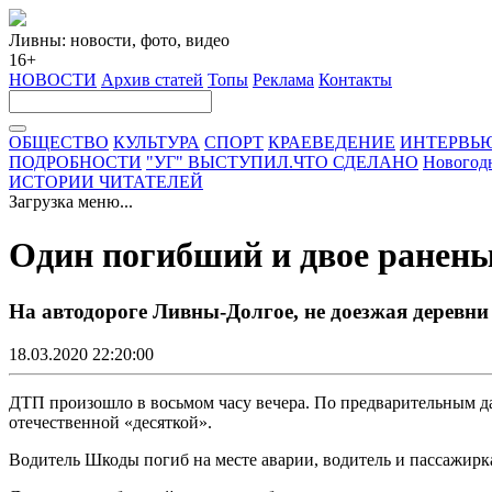
Ливны: новости, фото, видео
16+
НОВОСТИ
Архив статей
Топы
Реклама
Контакты
ОБЩЕСТВО
КУЛЬТУРА
СПОРТ
КРАЕВЕДЕНИЕ
ИНТЕРВЬ
ПОДРОБНОСТИ
"УГ" ВЫСТУПИЛ.ЧТО СДЕЛАНО
Новогод
ИСТОРИИ ЧИТАТЕЛЕЙ
Загрузка меню...
Один погибший и двое ранены
На автодороге Ливны-Долгое, не доезжая деревни
18.03.2020 22:20:00
ДТП произошло в восьмом часу вечера. По предварительным да
отечественной «десяткой».
Водитель Шкоды погиб на месте аварии, водитель и пассажирк