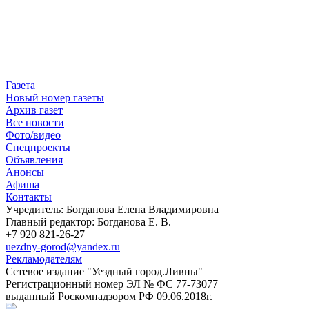
Газета
Новый номер газеты
Архив газет
Все новости
Фото/видео
Спецпроекты
Объявления
Анонсы
Афиша
Контакты
Учредитель: Богданова Елена Владимировна
Главный редактор: Богданова Е. В.
+7 920 821-26-27
uezdny-gorod@yandex.ru
Рекламодателям
Сетевое издание "Уездный город.Ливны"
Регистрационный номер ЭЛ № ФС 77-73077
выданный Роскомнадзором РФ 09.06.2018г.