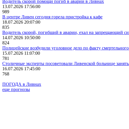
Водитель скорой помощи погиб в аварии в Ливнах
13.07.2026 17:56:00
989
В центре Ливен сегодня горела пристройка к кафе
18.07.2026 20:07:00
835
Водитель скорой, погибший в аварии, ехал на запрещающий с
14.07.2026 10:50:00
824
Полицейские возбудили уголовное дело по факту смертельног
15.07.2026 11:07:00
781
Столичные эксперты посоветовали Ливенской больнице занят
16.07.2026 17:45:00
768
ПОГОДА в Ливнах
еще прогнозы