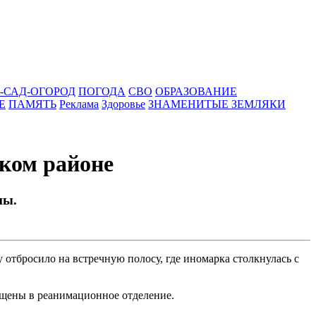
-САД-ОГОРОД
ПОГОДА
СВО
ОБРАЗОВАНИЕ
Е
ПАМЯТЬ
Реклама
Здоровье
ЗНАМЕНИТЫЕ ЗЕМЛЯКИ
ком районе
ны.
тбросило на встречную полосу, где иномарка столкнулась с
ещены в реанимационное отделение.