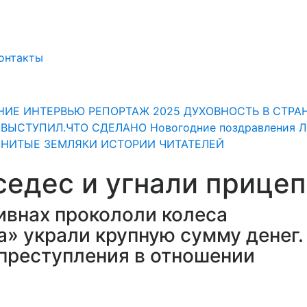
онтакты
НИЕ
ИНТЕРВЬЮ
РЕПОРТАЖ
2025
ДУХОВНОСТЬ
В СТРА
" ВЫСТУПИЛ.ЧТО СДЕЛАНО
Новогодние поздравления 
НИТЫЕ ЗЕМЛЯКИ
ИСТОРИИ ЧИТАТЕЛЕЙ
едес и угнали прицеп
ивнах прокололи колеса
а» украли крупную сумму денег.
преступления в отношении