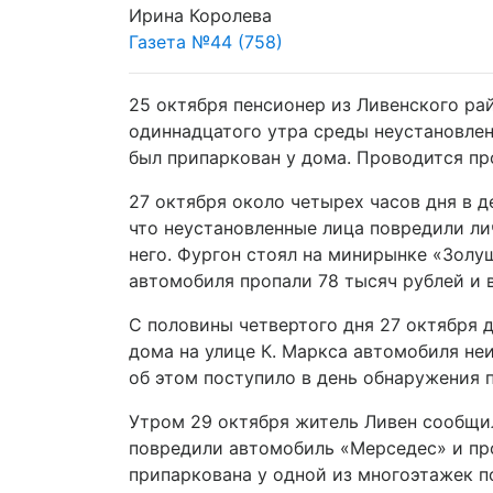
Ирина Королева
Газета №44 (758)
25 октября пенсионер из Ливенского ра
одиннадцатого утра среды неустановлен
был припаркован у дома. Проводится пр
27 октября около четырех часов дня в 
что неустановленные лица повредили ли
него. Фургон стоял на мини­рынке «Золу
автомобиля пропали 78 тысяч рублей и 
С половины четвертого дня 27 октября 
дома на улице К. Маркса автомобиля не
об этом поступило в день обнаружения 
Утром 29 октября житель Ливен сообщил
повредили автомобиль «Мерседес» и про
припаркована у одной из многоэтажек по