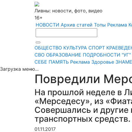
Ливны: новости, фото, видео
16+
НОВОСТИ
Архив статей
Топы
Реклама
К
ОБЩЕСТВО
КУЛЬТУРА
СПОРТ
КРАЕВЕДЕ
СВО
ОБРАЗОВАНИЕ
ПОДРОБНОСТИ
"УГ
СЕБЕ
ПАМЯТЬ
Реклама
Здоровье
ЗНАМЕ
Загрузка меню...
Повредили Мерс
На прошлой неделе в Л
«Мерседесу», из «Фиат
Совершались и другие 
транспортных средств.
01.11.2017