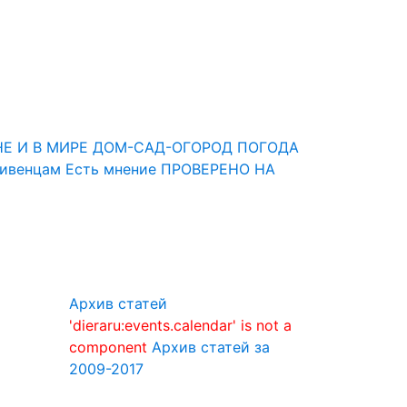
НЕ И В МИРЕ
ДОМ-САД-ОГОРОД
ПОГОДА
Ливенцам
Есть мнение
ПРОВЕРЕНО НА
Архив статей
'dieraru:events.calendar' is not a
component
Архив статей за
2009-2017