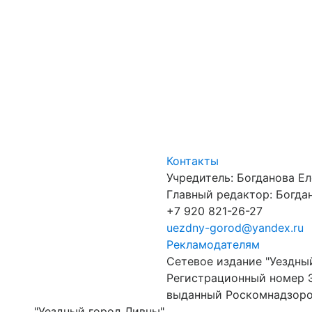
Контакты
Учредитель: Богданова Е
Главный редактор: Богдан
+7 920 821-26-27
uezdny-gorod@yandex.ru
Рекламодателям
Сетевое издание "Уездны
Регистрационный номер 
выданный Роскомнадзором
"Уездный город Ливны"