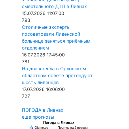
смертельного ДТП в Ливнах
15.07.2026 11:07:00
793
Столичные эксперты
посоветовали Ливенской
больнице заняться приёмным
отделением
16.07.2026 17:45:00
781
На два кресла в Орловском
областном совете претендуют
шесть ливенцев
17.07.2026 16:06:00
727
ПОГОДА в Ливнах
еще прогнозы
Погода в Ливнах
Gismeteo
Прогноз на 2 недели