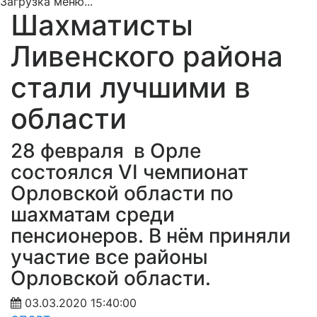
Загрузка меню...
Шахматисты
Ливенского района
стали лучшими в
области
28 февраля в Орле
состоялся VI чемпионат
Орловской области по
шахматам среди
пенсионеров. В нём приняли
участие все районы
Орловской области.
03.03.2020 15:40:00