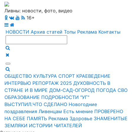
Ливны: новости, фото, видео
16+
НОВОСТИ
Архив статей
Топы
Реклама
Контакты
ОБЩЕСТВО
КУЛЬТУРА
СПОРТ
КРАЕВЕДЕНИЕ
ИНТЕРВЬЮ
РЕПОРТАЖ
2025
ДУХОВНОСТЬ
В
СТРАНЕ И В МИРЕ
ДОМ-САД-ОГОРОД
ПОГОДА
СВО
ОБРАЗОВАНИЕ
ПОДРОБНОСТИ
"УГ"
ВЫСТУПИЛ.ЧТО СДЕЛАНО
Новогодние
поздравления Ливенцам
Есть мнение
ПРОВЕРЕНО
НА СЕБЕ
ПАМЯТЬ
Реклама
Здоровье
ЗНАМЕНИТЫЕ
ЗЕМЛЯКИ
ИСТОРИИ ЧИТАТЕЛЕЙ