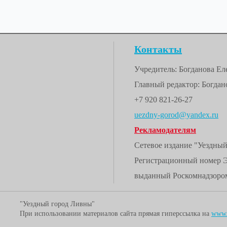
Контакты
Учредитель: Богданова Е
Главный редактор: Богдано
+7 920 821-26-27
uezdny-gorod@yandex.ru
Рекламодателям
Сетевое издание "Уездны
Регистрационный номер 
выданный Роскомнадзором
"Уездный город Ливны"
При использовании материалов сайта прямая гиперссылка на
www.