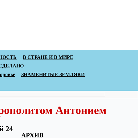
онтакты
НОСТЬ
В СТРАНЕ И В МИРЕ
 СДЕЛАНО
доровье
ЗНАМЕНИТЫЕ ЗЕМЛЯКИ
трополитом Антонием
й 24
АРХИВ