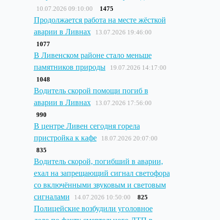
10.07.2026 09:10:00
1475
Продолжается работа на месте жёсткой
аварии в Ливнах
13.07.2026 19:46:00
1077
В Ливенском районе стало меньше
памятников природы
19.07.2026 14:17:00
1048
Водитель скорой помощи погиб в
аварии в Ливнах
13.07.2026 17:56:00
990
В центре Ливен сегодня горела
пристройка к кафе
18.07.2026 20:07:00
835
Водитель скорой, погибший в аварии,
ехал на запрещающий сигнал светофора
со включёнными звуковым и световым
сигналами
14.07.2026 10:50:00
825
Полицейские возбудили уголовное