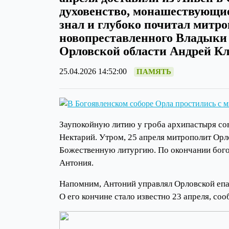
духовенство, монашествующие 
знал и глубоко почитал митр
новопреставленного Владыки
Орловской области Андрей К
25.04.2026 14:52:00
ПАМЯТЬ
Заупокойную литию у гроба архипастыря со
Нектарий. Утром, 25 апреля митрополит Орл
Божественную литургию. По окончании бого
Антония.
Напомним, Антоний управлял Орловской епар
О его кончине стало известно 23 апреля, со