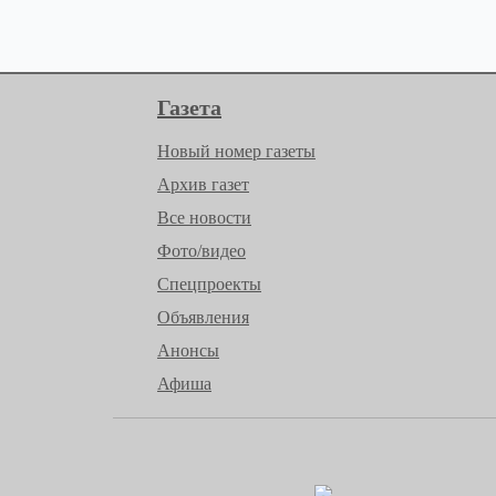
Газета
Новый номер газеты
Архив газет
Все новости
Фото/видео
Спецпроекты
Объявления
Анонсы
Афиша