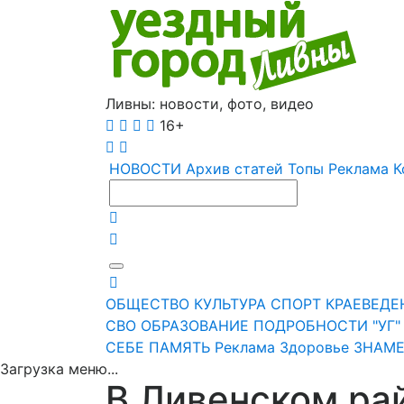
Ливны: новости, фото, видео
16+
НОВОСТИ
Архив статей
Топы
Реклама
К
ОБЩЕСТВО
КУЛЬТУРА
СПОРТ
КРАЕВЕДЕ
СВО
ОБРАЗОВАНИЕ
ПОДРОБНОСТИ
"УГ
СЕБЕ
ПАМЯТЬ
Реклама
Здоровье
ЗНАМЕ
Загрузка меню...
В Ливенском ра