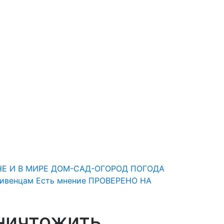
НЕ И В МИРЕ
ДОМ-САД-ОГОРОД
ПОГОДА
Ливенцам
Есть мнение
ПРОВЕРЕНО НА
ничтожить