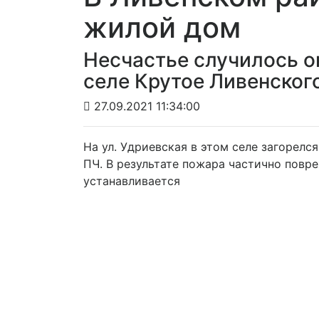
жилой дом
Несчастье случилось ок
селе Крутое Ливенског
27.09.2021 11:34:00
На ул. Удриевская в этом селе загорелс
ПЧ. В результате пожара частично повр
устанавливается