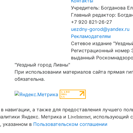
Контакты
Учредитель: Богданова Е
Главный редактор: Богдан
+7 920 821-26-27
uezdny-gorod@yandex.ru
Рекламодателям
Сетевое издание "Уездны
Регистрационный номер 
выданный Роскомнадзором
"Уездный город Ливны"
При использовании материалов сайта прямая ги
обязательна.
 в навигации, а также для предоставления лучшего по
налитики Яндекс. Метрика и
, использующий c
LiveInternet
, указанном в
Пользовательском соглашении