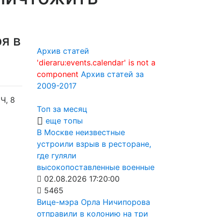
я в
Архив статей
'dieraru:events.calendar' is not a
component
Архив статей за
2009-2017
Ч, 8
Топ за месяц
еще топы
В Москве неизвестные
устроили взрыв в ресторане,
где гуляли
высокопоставленные военные
02.08.2026 17:20:00
5465
Вице-мэра Орла Ничипорова
отправили в колонию на три