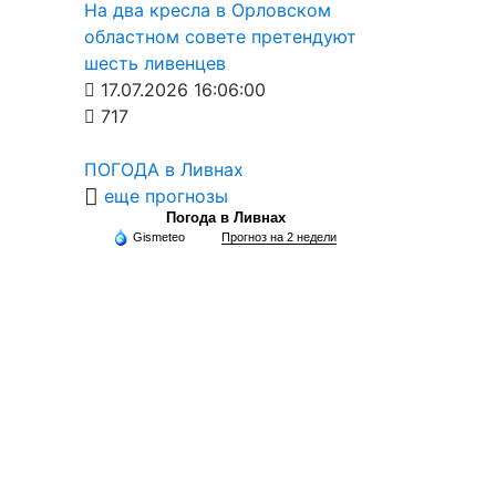
На два кресла в Орловском
областном совете претендуют
шесть ливенцев
17.07.2026 16:06:00
717
ПОГОДА в Ливнах
еще прогнозы
Погода в Ливнах
Gismeteo
Прогноз на 2 недели