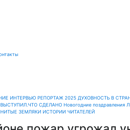
онтакты
НИЕ
ИНТЕРВЬЮ
РЕПОРТАЖ
2025
ДУХОВНОСТЬ
В СТРА
" ВЫСТУПИЛ.ЧТО СДЕЛАНО
Новогодние поздравления 
НИТЫЕ ЗЕМЛЯКИ
ИСТОРИИ ЧИТАТЕЛЕЙ
йоне пожар угрожал у