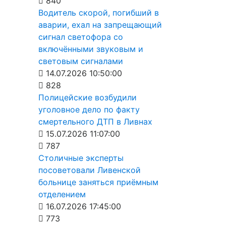
840
Водитель скорой, погибший в
аварии, ехал на запрещающий
сигнал светофора со
включёнными звуковым и
световым сигналами
14.07.2026 10:50:00
828
Полицейские возбудили
уголовное дело по факту
смертельного ДТП в Ливнах
15.07.2026 11:07:00
787
Столичные эксперты
посоветовали Ливенской
больнице заняться приёмным
отделением
16.07.2026 17:45:00
773