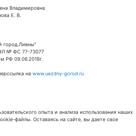
лена Владимировна
ова Е. В.
й город.Ливны"
ЭЛ № ФС 77-73077
 РФ 09.06.2018г.
перссылка на
www.uezdny-gorod.ru
льзовательского опыта и анализа использования наших
ookie-файлы. Оставаясь на сайте, вы даете свое