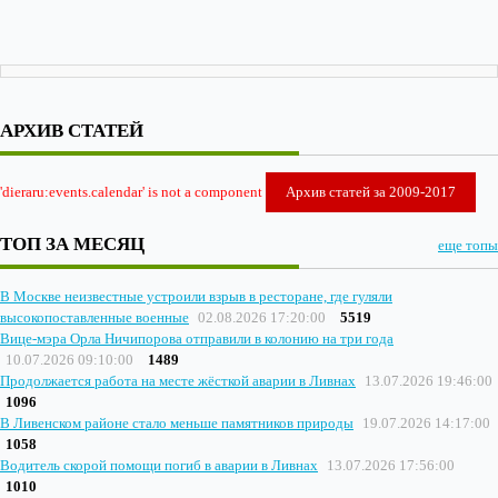
АРХИВ СТАТЕЙ
'dieraru:events.calendar' is not a component
Архив статей за 2009-2017
ТОП ЗА МЕСЯЦ
еще топы
В Москве неизвестные устроили взрыв в ресторане, где гуляли
высокопоставленные военные
02.08.2026 17:20:00
5519
Вице-мэра Орла Ничипорова отправили в колонию на три года
10.07.2026 09:10:00
1489
Продолжается работа на месте жёсткой аварии в Ливнах
13.07.2026 19:46:00
1096
В Ливенском районе стало меньше памятников природы
19.07.2026 14:17:00
1058
Водитель скорой помощи погиб в аварии в Ливнах
13.07.2026 17:56:00
1010