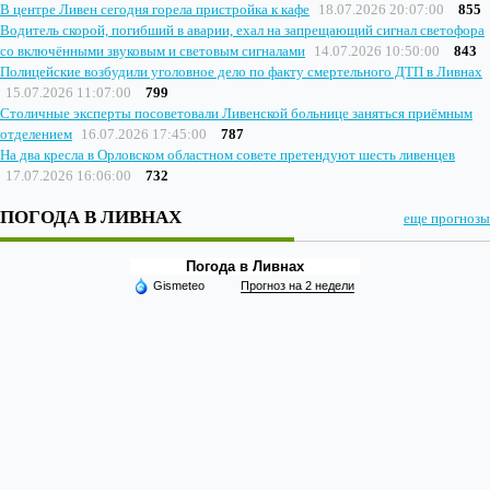
В центре Ливен сегодня горела пристройка к кафе
18.07.2026 20:07:00
855
Водитель скорой, погибший в аварии, ехал на запрещающий сигнал светофора
со включёнными звуковым и световым сигналами
14.07.2026 10:50:00
843
Полицейские возбудили уголовное дело по факту смертельного ДТП в Ливнах
15.07.2026 11:07:00
799
Столичные эксперты посоветовали Ливенской больнице заняться приёмным
отделением
16.07.2026 17:45:00
787
На два кресла в Орловском областном совете претендуют шесть ливенцев
17.07.2026 16:06:00
732
ПОГОДА В ЛИВНАХ
еще прогнозы
Погода в Ливнах
Gismeteo
Прогноз на 2 недели