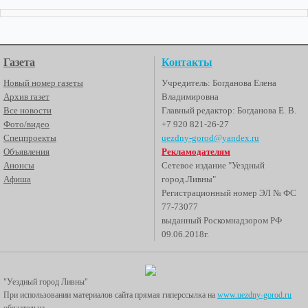
Газета
Контакты
Новый номер газеты
Учредитель: Богданова Елена
Архив газет
Владимировна
Все новости
Главный редактор: Богданова Е. В.
Фото/видео
+7 920 821-26-27
Спецпроекты
uezdny-gorod@yandex.ru
Объявления
Рекламодателям
Анонсы
Сетевое издание "Уездный
Афиша
город.Ливны"
Регистрационный номер ЭЛ № ФС
77-73077
выданный Роскомнадзором РФ
09.06.2018г.
"Уездный город Ливны"
При использовании материалов сайта прямая гиперссылка на
www.uezdny-gorod.ru