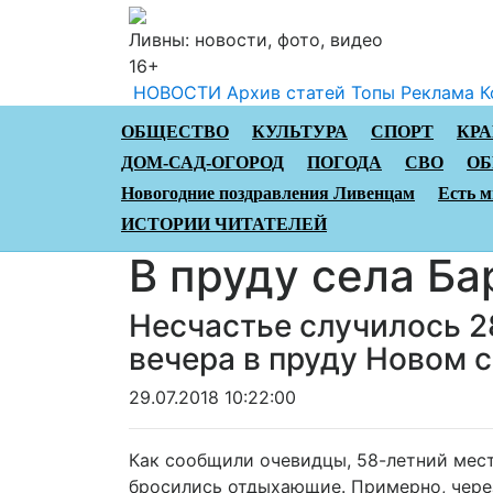
Ливны: новости, фото, видео
16+
НОВОСТИ
Архив статей
Топы
Реклама
К
ОБЩЕСТВО
КУЛЬТУРА
СПОРТ
КР
ДОМ-САД-ОГОРОД
ПОГОДА
СВО
ОБ
Новогодние поздравления Ливенцам
Есть м
ИСТОРИИ ЧИТАТЕЛЕЙ
В пруду села Б
Несчастье случилось 2
вечера в пруду Новом 
29.07.2018 10:22:00
Как сообщили очевидцы, 58-летний мест
бросились отдыхающие. Примерно, через