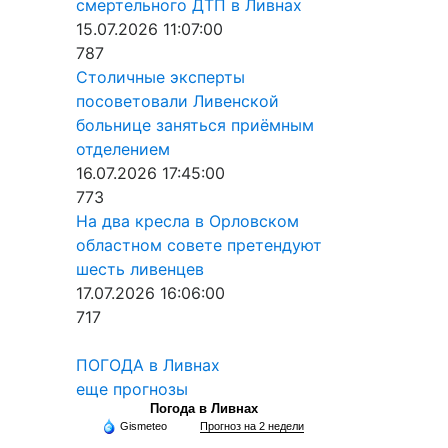
смертельного ДТП в Ливнах
15.07.2026 11:07:00
787
Столичные эксперты
посоветовали Ливенской
больнице заняться приёмным
отделением
16.07.2026 17:45:00
773
На два кресла в Орловском
областном совете претендуют
шесть ливенцев
17.07.2026 16:06:00
717
ПОГОДА в Ливнах
еще прогнозы
Погода в Ливнах
Gismeteo
Прогноз на 2 недели