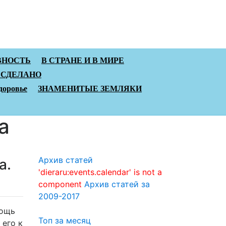
ВНОСТЬ
В СТРАНЕ И В МИРЕ
 СДЕЛАНО
доровье
ЗНАМЕНИТЫЕ ЗЕМЛЯКИ
а
Архив статей
а.
'dieraru:events.calendar' is not a
component
Архив статей за
2009-2017
мощь
Топ за месяц
 его к