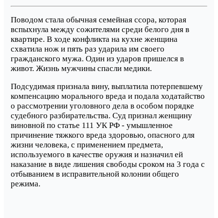
Поводом стала обычная семейная ссора, которая
вспыхнула между сожителями среди белого дня в
квартире. В ходе конфликта на кухне женщина
схватила нож и пять раз ударила им своего
гражданского мужа. Один из ударов пришелся в
живот. Жизнь мужчины спасли медики.
Подсудимая признала вину, выплатила потерпевшему
компенсацию морального вреда и подала ходатайство
о рассмотрении уголовного дела в особом порядке
судебного разбирательства. Суд признал женщину
виновной по статье 111 УК РФ - умышленное
причинение тяжкого вреда здоровью, опасного для
жизни человека, с применением предмета,
используемого в качестве оружия и назначил ей
наказание в виде лишения свободы сроком на 3 года с
отбыванием в исправительной колонии общего
режима.