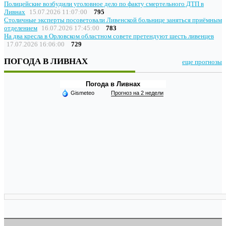
Полицейские возбудили уголовное дело по факту смертельного ДТП в
Ливнах
15.07.2026 11:07:00
795
Столичные эксперты посоветовали Ливенской больнице заняться приёмным
отделением
16.07.2026 17:45:00
783
На два кресла в Орловском областном совете претендуют шесть ливенцев
17.07.2026 16:06:00
729
ПОГОДА В ЛИВНАХ
еще прогнозы
Погода в Ливнах
Gismeteo
Прогноз на 2 недели