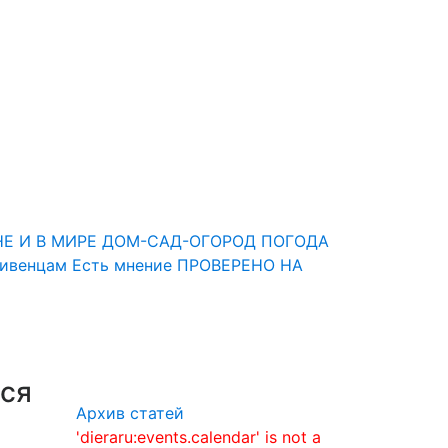
НЕ И В МИРЕ
ДОМ-САД-ОГОРОД
ПОГОДА
Ливенцам
Есть мнение
ПРОВЕРЕНО НА
еся
Архив статей
'dieraru:events.calendar' is not a