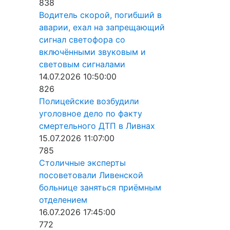
838
Водитель скорой, погибший в
аварии, ехал на запрещающий
сигнал светофора со
включёнными звуковым и
световым сигналами
14.07.2026 10:50:00
826
Полицейские возбудили
уголовное дело по факту
смертельного ДТП в Ливнах
15.07.2026 11:07:00
785
Столичные эксперты
посоветовали Ливенской
больнице заняться приёмным
отделением
16.07.2026 17:45:00
772