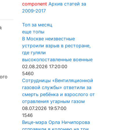
component
Архив статей за
2009-2017
Топ за месяц
й
еще топы
В Москве неизвестные
устроили взрыв в ресторане,
где гуляли
высокопоставленные военные
02.08.2026 17:20:00
5460
ого
Сотрудницы «Вентиляционной
газовой службы» ответили за
смерть ребёнка и взрослого от
отравления угарным газом
08.07.2026 19:57:00
1546
Вице-мэра Орла Ничипорова
отправили в колонию на три