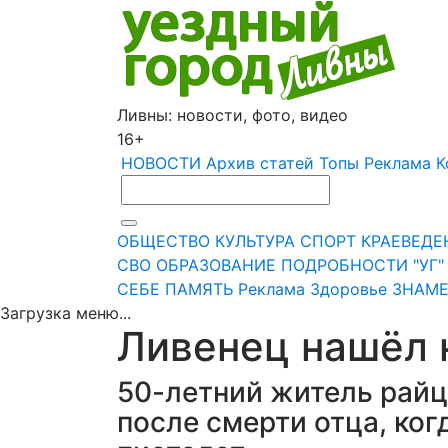
Ливны: новости, фото, видео
16+
НОВОСТИ
Архив статей
Топы
Реклама
К
ОБЩЕСТВО
КУЛЬТУРА
СПОРТ
КРАЕВЕДЕ
СВО
ОБРАЗОВАНИЕ
ПОДРОБНОСТИ
"УГ
СЕБЕ
ПАМЯТЬ
Реклама
Здоровье
ЗНАМЕ
Загрузка меню...
Ливенец нашёл 
50-летний житель райц
после смерти отца, ко