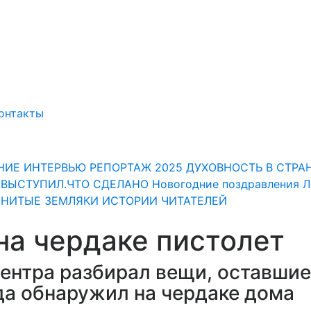
онтакты
НИЕ
ИНТЕРВЬЮ
РЕПОРТАЖ
2025
ДУХОВНОСТЬ
В СТРА
" ВЫСТУПИЛ.ЧТО СДЕЛАНО
Новогодние поздравления 
НИТЫЕ ЗЕМЛЯКИ
ИСТОРИИ ЧИТАТЕЛЕЙ
на чердаке пистолет
ентра разбирал вещи, оставши
гда обнаружил на чердаке дома