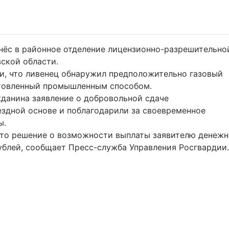
ёс в районное отделение лицензионно-разрешительно
ской области.
и, что ливенец обнаружил предположительно газовый
готовленный промышленным способом.
данина заявление о добровольной сдаче
здной основе и поблагодарили за своевременное
ы.
ято решение о возможности выплаты заявителю денежн
ублей, сообщает Пресс-служба Управления Росгвардии.