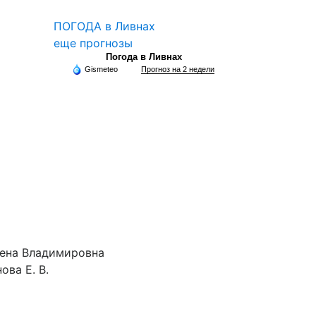
ПОГОДА в Ливнах
еще прогнозы
Погода в Ливнах
Gismeteo
Прогноз на 2 недели
лена Владимировна
ова Е. В.