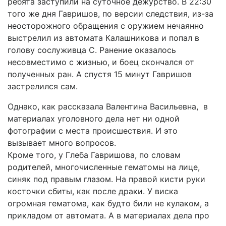
ребята заступили на суточное дежурство. В 22:30
того же дня Гавришов, по версии следствия, из-за
неосторожного обращения с оружием нечаянно
выстрелил из автомата Калашникова и попал в
голову сослуживца С. Ранение оказалось
несовместимо с жизнью, и боец скончался от
полученных ран. А спустя 15 минут Гавришов
застрелился сам.
Однако, как рассказала Валентина Васильевна, в
материалах уголовного дела нет ни одной
фотографии с места происшествия. И это
вызывает много вопросов.
Кроме того, у Глеба Гавришова, по словам
родителей, многочисленные гематомы на лице,
синяк под правым глазом. На правой кисти руки
косточки сбиты, как после драки. У виска
огромная гематома, как будто били не кулаком, а
прикладом от автомата. А в материалах дела про