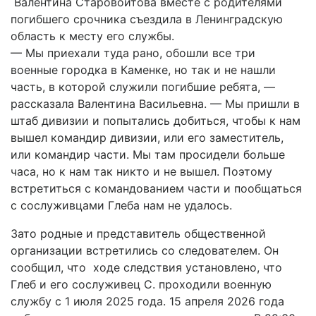
Валентина Старовойтова вместе с родителями
погибшего срочника съездила в Ленинградскую
область к месту его службы.
— Мы приехали туда рано, обошли все три
военные городка в Каменке, но так и не нашли
часть, в которой служили погибшие ребята, —
рассказала Валентина Васильевна. — Мы пришли в
штаб дивизии и попытались добиться, чтобы к нам
вышел командир дивизии, или его заместитель,
или командир части. Мы там просидели больше
часа, но к нам так никто и не вышел. Поэтому
встретиться с командованием части и пообщаться
с сослуживцами Глеба нам не удалось.
Зато родные и представитель общественной
организации встретились со следователем. Он
сообщил, что ходе следствия установлено, что
Глеб и его сослуживец С. проходили военную
службу с 1 июля 2025 года. 15 апреля 2026 года