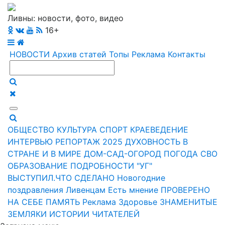
Ливны: новости, фото, видео
16+
НОВОСТИ
Архив статей
Топы
Реклама
Контакты
ОБЩЕСТВО
КУЛЬТУРА
СПОРТ
КРАЕВЕДЕНИЕ
ИНТЕРВЬЮ
РЕПОРТАЖ
2025
ДУХОВНОСТЬ
В
СТРАНЕ И В МИРЕ
ДОМ-САД-ОГОРОД
ПОГОДА
СВО
ОБРАЗОВАНИЕ
ПОДРОБНОСТИ
"УГ"
ВЫСТУПИЛ.ЧТО СДЕЛАНО
Новогодние
поздравления Ливенцам
Есть мнение
ПРОВЕРЕНО
НА СЕБЕ
ПАМЯТЬ
Реклама
Здоровье
ЗНАМЕНИТЫЕ
ЗЕМЛЯКИ
ИСТОРИИ ЧИТАТЕЛЕЙ