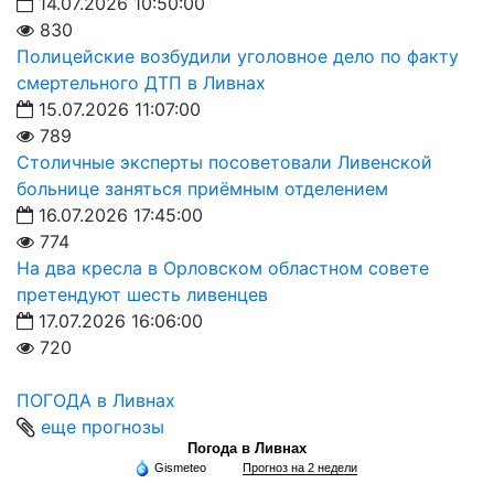
14.07.2026 10:50:00
830
Полицейские возбудили уголовное дело по факту
смертельного ДТП в Ливнах
15.07.2026 11:07:00
789
Столичные эксперты посоветовали Ливенской
больнице заняться приёмным отделением
16.07.2026 17:45:00
774
На два кресла в Орловском областном совете
претендуют шесть ливенцев
17.07.2026 16:06:00
720
ПОГОДА в Ливнах
еще прогнозы
Погода в Ливнах
Gismeteo
Прогноз на 2 недели