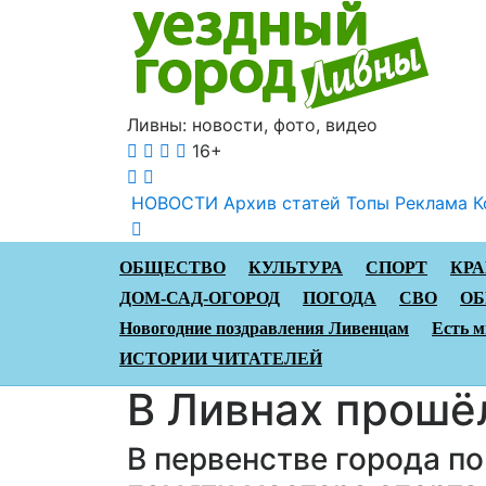
Ливны: новости, фото, видео
16+
НОВОСТИ
Архив статей
Топы
Реклама
К
ОБЩЕСТВО
КУЛЬТУРА
СПОРТ
КР
ДОМ-САД-ОГОРОД
ПОГОДА
СВО
ОБ
Новогодние поздравления Ливенцам
Есть м
ИСТОРИИ ЧИТАТЕЛЕЙ
В Ливнах прошё
В первенстве города п