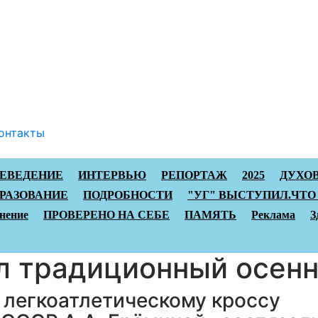
онтакты
АЕВЕДЕНИЕ
ИНТЕРВЬЮ
РЕПОРТАЖ
2025
ДУХО
РАЗОВАНИЕ
ПОДРОБНОСТИ
"УГ" ВЫСТУПИЛ.ЧТО
нение
ПРОВЕРЕНО НА СЕБЕ
ПАМЯТЬ
Реклама
З
л традиционный осенн
о легкоатлетическому кроссу