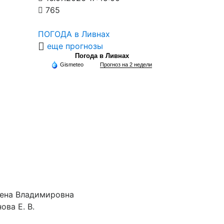
765
ПОГОДА в Ливнах
еще прогнозы
Погода в Ливнах
Gismeteo
Прогноз на 2 недели
лена Владимировна
ова Е. В.