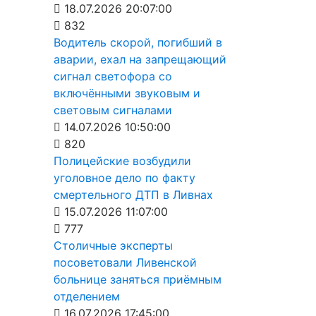
18.07.2026 20:07:00
832
Водитель скорой, погибший в
аварии, ехал на запрещающий
сигнал светофора со
включёнными звуковым и
световым сигналами
14.07.2026 10:50:00
820
Полицейские возбудили
уголовное дело по факту
смертельного ДТП в Ливнах
15.07.2026 11:07:00
777
Столичные эксперты
посоветовали Ливенской
больнице заняться приёмным
отделением
16.07.2026 17:45:00