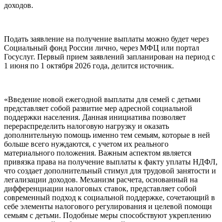
доходов.
Подать заявление на получение выплаты можно будет через
Социальный фонд России лично, через МФЦ или портал
Госуслуг. Первый прием заявлений запланирован на период с
1 июня по 1 октября 2026 года, делится источник.
«Введение новой ежегодной выплаты для семей с детьми
представляет собой развитие мер адресной социальной
поддержки населения. Данная инициатива позволяет
перераспределить налоговую нагрузку и оказать
дополнительную помощь именно тем семьям, которые в ней
больше всего нуждаются, с учетом их реального
материального положения. Важным аспектом является
привязка права на получение выплаты к факту уплаты НДФЛ,
что создает дополнительный стимул для трудовой занятости и
легализации доходов. Механизм расчета, основанный на
дифференциации налоговых ставок, представляет собой
современный подход к социальной поддержке, сочетающий в
себе элементы налогового регулирования и целевой помощи
семьям с детьми. Подобные меры способствуют укреплению