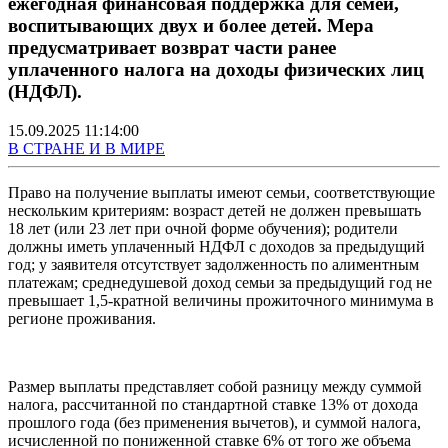
ежегодная финансовая поддержка для семей,
воспитывающих двух и более детей. Мера
предусматривает возврат части ранее
уплаченного налога на доходы физических лиц
(НДФЛ).
15.09.2025 11:14:00
В СТРАНЕ И В МИРЕ
Право на получение выплаты имеют семьи, соответствующие
нескольким критериям: возраст детей не должен превышать
18 лет (или 23 лет при очной форме обучения); родители
должны иметь уплаченный НДФЛ с доходов за предыдущий
год; у заявителя отсутствует задолженность по алиментным
платежам; среднедушевой доход семьи за предыдущий год не
превышает 1,5-кратной величины прожиточного минимума в
регионе проживания.
Размер выплаты представляет собой разницу между суммой
налога, рассчитанной по стандартной ставке 13% от дохода
прошлого года (без применения вычетов), и суммой налога,
исчисленной по пониженной ставке 6% от того же объема