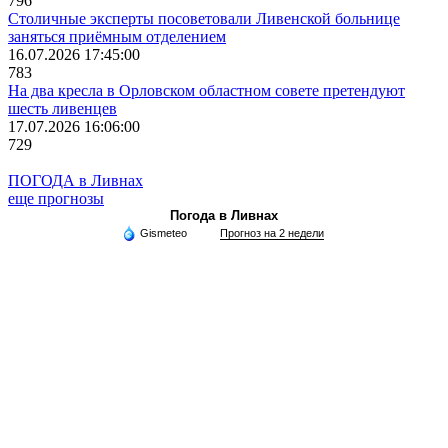
796
Столичные эксперты посоветовали Ливенской больнице
заняться приёмным отделением
16.07.2026 17:45:00
783
На два кресла в Орловском областном совете претендуют
шесть ливенцев
17.07.2026 16:06:00
729
ПОГОДА в Ливнах
еще прогнозы
Погода в Ливнах
Gismeteo
Прогноз на 2 недели