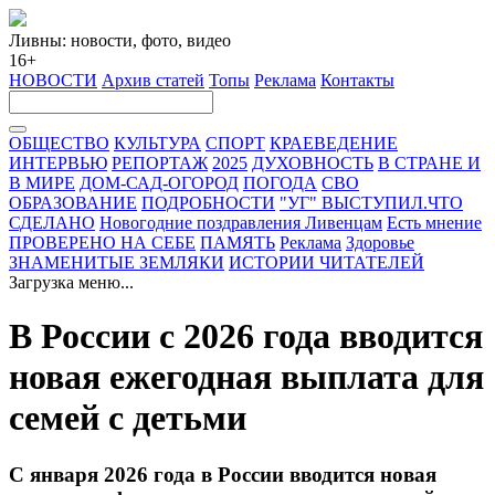
Ливны: новости, фото, видео
16+
НОВОСТИ
Архив статей
Топы
Реклама
Контакты
ОБЩЕСТВО
КУЛЬТУРА
СПОРТ
КРАЕВЕДЕНИЕ
ИНТЕРВЬЮ
РЕПОРТАЖ
2025
ДУХОВНОСТЬ
В СТРАНЕ И
В МИРЕ
ДОМ-САД-ОГОРОД
ПОГОДА
СВО
ОБРАЗОВАНИЕ
ПОДРОБНОСТИ
"УГ" ВЫСТУПИЛ.ЧТО
СДЕЛАНО
Новогодние поздравления Ливенцам
Есть мнение
ПРОВЕРЕНО НА СЕБЕ
ПАМЯТЬ
Реклама
Здоровье
ЗНАМЕНИТЫЕ ЗЕМЛЯКИ
ИСТОРИИ ЧИТАТЕЛЕЙ
Загрузка меню...
В России с 2026 года вводится
новая ежегодная выплата для
семей с детьми
С января 2026 года в России вводится новая