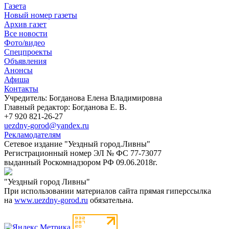
Газета
Новый номер газеты
Архив газет
Все новости
Фото/видео
Спецпроекты
Объявления
Анонсы
Афиша
Контакты
Учредитель: Богданова Елена Владимировна
Главный редактор: Богданова Е. В.
+7 920 821-26-27
uezdny-gorod@yandex.ru
Рекламодателям
Сетевое издание "Уездный город.Ливны"
Регистрационный номер ЭЛ № ФС 77-73077
выданный Роскомнадзором РФ 09.06.2018г.
"Уездный город Ливны"
При использовании материалов сайта прямая гиперссылка
на
www.uezdny-gorod.ru
обязательна.